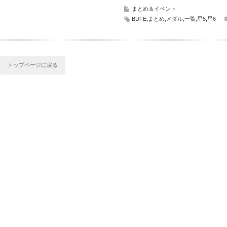
まとめ＆イベント
BDFE
,
まとめ
,
メダル
,
一覧
,
星5
,
星6
トップページに戻る